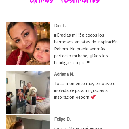
Didi L.
¡¡¡Gracias mil!!! a todos los
hermosos artistas de Inspiración
Reborn. No puede ser más
perfecto mi bebé, ¡¡¡Dios los
bendiga siempre !!!
Adriana N.
Total momento muy emotivo e
inolvidable para mi gracias a
inspiración Reborn
Felipe D.
Ay, no, María, qué es esa