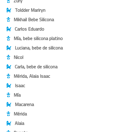
Zury
Toldder Mariryn
Mikhail Bebe Silicona
Carlos Eduardo
Mía, bebe silicona platino
Luciana, bebe de silicona
Nicol
Carla, bebe de silicona
Mérida, Alaia Isaac
Isaac
Mía
Macarena
Mérida
Alaia