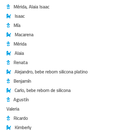
Mérida, Alaia Isaac
Isaac
Mía
Macarena
Mérida
Alaia
Renata
Alejandro, bebe reborn silicona platino
Benjamín
Carlo, bebe reborn de silicona
Agustín
Valeria
Ricardo
Kimberly