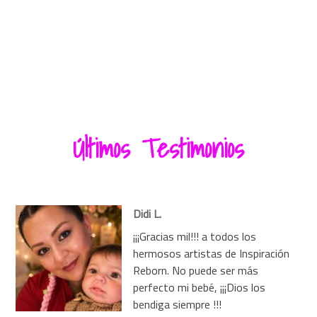
Me Gusta Esto:
Últimos Testimonios
Didi L.
¡¡¡Gracias mil!!! a todos los
hermosos artistas de Inspiración
Reborn. No puede ser más
perfecto mi bebé, ¡¡¡Dios los
bendiga siempre !!!