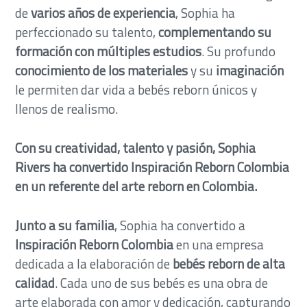
de
varios años de experiencia
, Sophia ha
perfeccionado su talento,
complementando su
formación con múltiples estudios
. Su profundo
conocimiento de los materiales
y su
imaginación
le permiten dar vida a bebés reborn únicos y
llenos de realismo.
Con su creatividad, talento y pasión, Sophia
Rivers ha convertido Inspiración Reborn Colombia
en un referente del arte reborn en Colombia.
Junto a su familia
, Sophia ha convertido a
Inspiración Reborn Colombia
en una empresa
dedicada a la elaboración de
bebés reborn de alta
calidad
. Cada uno de sus bebés es una obra de
arte elaborada con amor y dedicación, capturando