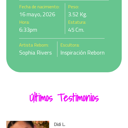
Fecha de nacimiento:
Peso:
16 mayo, 2026
3.52
Kg.
Hora:
Estatura:
6:33pm
45
Cm.
Artista Reborn:
Escultora:
Sophia Rivers
Inspiración Reborn
Últimos Testimonios
Didi L.