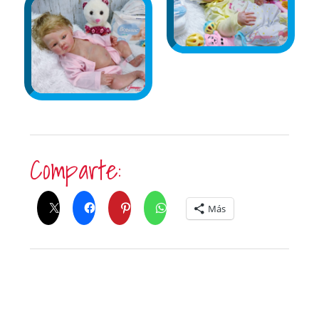
Comparte:
Más
Me Gusta Esto: