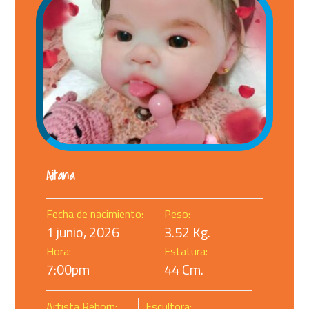
Aitana
Fecha de nacimiento:
Peso:
1 junio, 2026
3.52
Kg.
Hora:
Estatura:
7:00pm
44
Cm.
Artista Reborn:
Escultora: