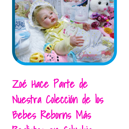
Zoé Hace Parte de
Nuestra Colección de los
Bebes Reborns Más