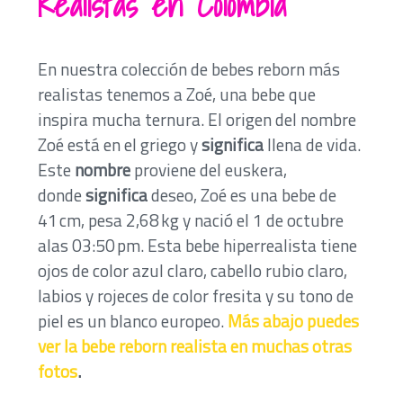
Realistas en Colombia
En nuestra colección de bebes reborn más
realistas tenemos a Zoé, una bebe que
inspira mucha ternura. El origen del nombre
Zoé está en el griego y
significa
llena de vida.
Este
nombre
proviene del euskera,
donde
significa
deseo, Zoé es una bebe de
41 cm, pesa 2,68 kg y nació el 1 de octubre
alas 03:50 pm. Esta bebe hiperrealista tiene
ojos de color azul claro, cabello rubio claro,
labios y rojeces de color fresita y su tono de
piel es un blanco europeo.
Más abajo puedes
ver la bebe reborn realista en muchas otras
fotos
.