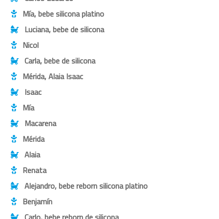
Mía, bebe silicona platino
Luciana, bebe de silicona
Nicol
Carla, bebe de silicona
Mérida, Alaia Isaac
Isaac
Mía
Macarena
Mérida
Alaia
Renata
Alejandro, bebe reborn silicona platino
Benjamín
Carlo, bebe reborn de silicona