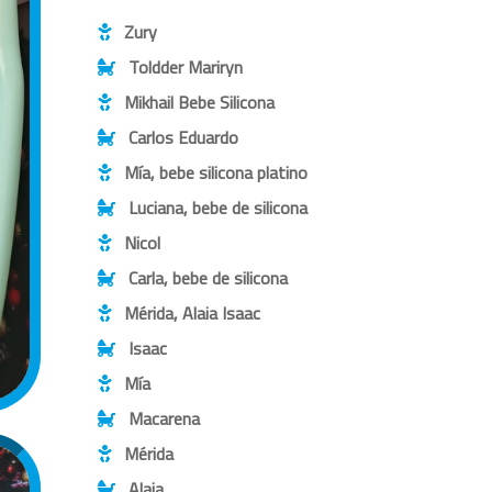
Zury
Toldder Mariryn
Mikhail Bebe Silicona
Carlos Eduardo
Mía, bebe silicona platino
Luciana, bebe de silicona
Nicol
Carla, bebe de silicona
Mérida, Alaia Isaac
Isaac
Mía
Macarena
Mérida
Alaia