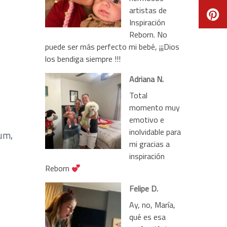
artistas de
Inspiración
Reborn. No
puede ser más perfecto mi bebé, ¡¡¡Dios
los bendiga siempre !!!
Adriana N.
Total
momento muy
emotivo e
inolvidable para
ium,
mi gracias a
inspiración
Reborn
Felipe D.
Ay, no, María,
qué es esa