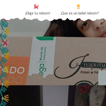
Skip
to
¡Elige tu reborn!
¡Que es un bebé reborn?
content