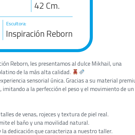
42
Cm.
Escultora:
Inspiración Reborn
ción Reborn, les presentamos al dulce Mikhail, una
platino de la más alta calidad.
experiencia sensorial única. Gracias a su material prem
, imitando a la perfección el peso y el movimiento de un
les de venas, rojeces y textura de piel real.
mite el baño y una movilidad natural.
la dedicación que caracteriza a nuestro taller.