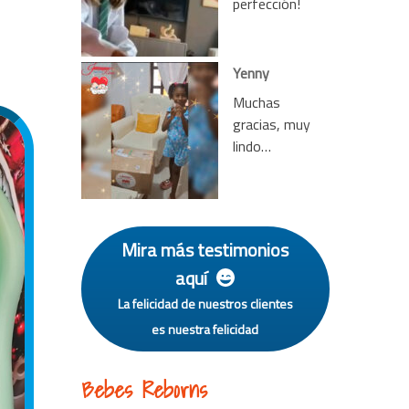
perfección!
Yenny
Muchas
gracias, muy
lindo…
Mira más testimonios
aquí
La felicidad de nuestros clientes
es nuestra felicidad
Bebes Reborns