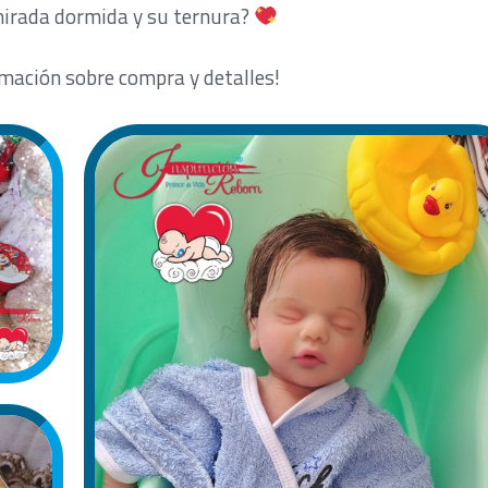
 mirada dormida y su ternura?
mación sobre compra y detalles!