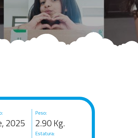
o:
Peso:
e, 2025
2.90
Kg.
Estatura: