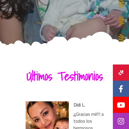
Últimos Testimonios
Didi L.
¡¡¡Gracias mil!!! a
todos los
hermosos