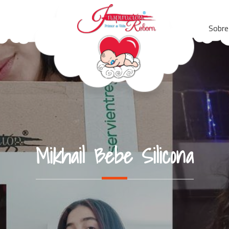
Sobre
Mikhail Bebe Silicona