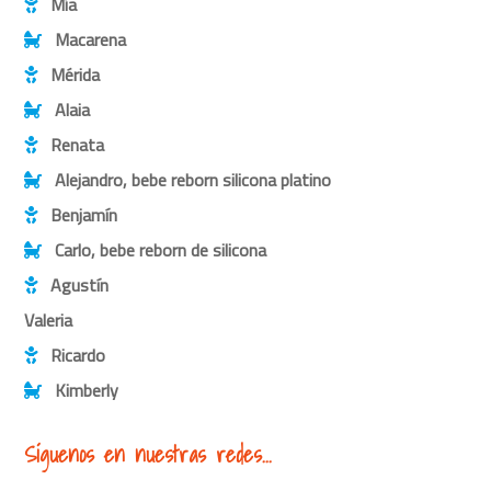
Mía
Macarena
Mérida
Alaia
Renata
Alejandro, bebe reborn silicona platino
Benjamín
Carlo, bebe reborn de silicona
Agustín
Valeria
Ricardo
Kimberly
Síguenos en nuestras redes...