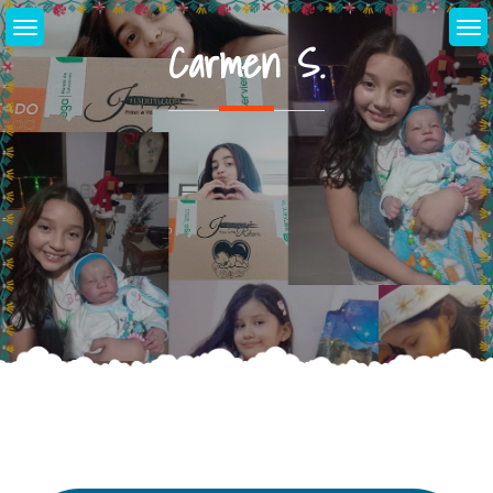
Skip
to
Carmen S.
content