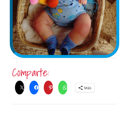
Comparte:
Más
Me Gusta Esto: