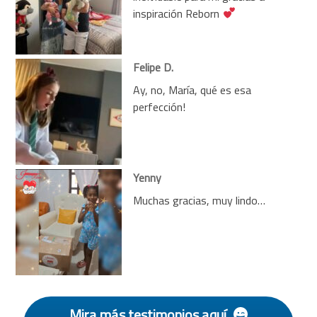
inspiración Reborn
Felipe D.
Ay, no, María, qué es esa
perfección!
Yenny
Muchas gracias, muy lindo…
Mira más testimonios aquí