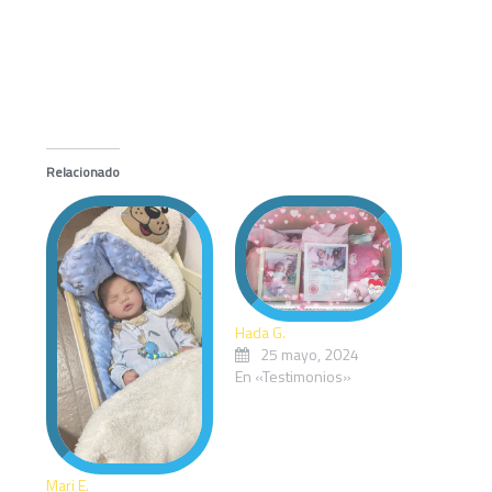
Me Gusta Esto:
Relacionado
Hada G.
25 mayo, 2024
En «Testimonios»
Mari E.