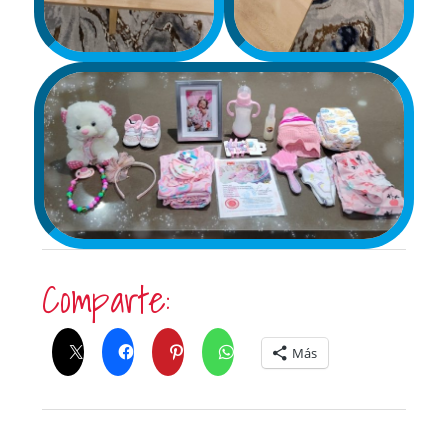
Comparte:
Más