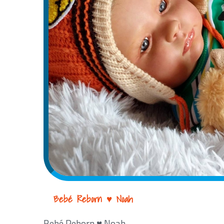
Bebé Reborn ♥ Noah
Bebé Reborn ♥ Noah