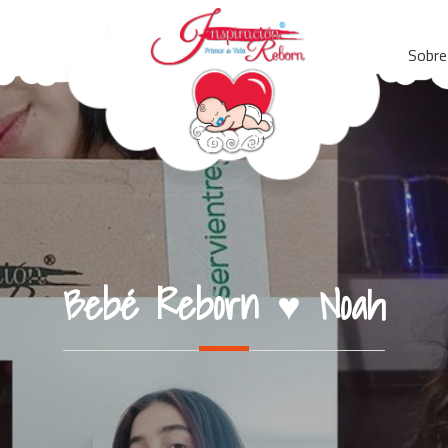
Sobre
Bebé Reborn ♥ Noah