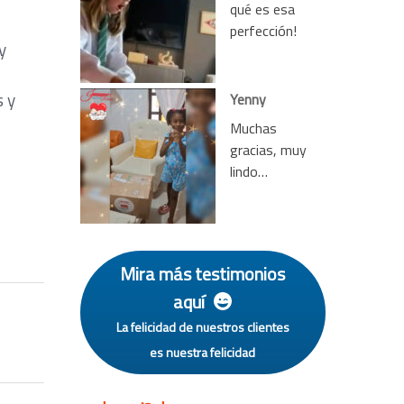
qué es esa
perfección!
y
s y
Yenny
Muchas
gracias, muy
lindo…
Mira más testimonios
aquí
La felicidad de nuestros clientes
es nuestra felicidad