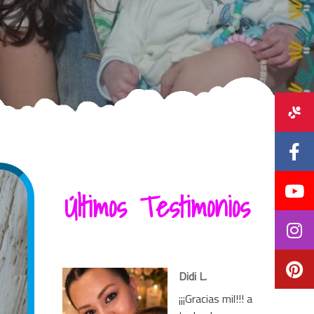
Últimos Testimonios
Didi L.
¡¡¡Gracias mil!!! a