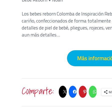
Los bebes reborn Colomba de Inspiración Reb
cariño, confeccionados de forma totalmente a
detalles de piel de bebé, pliegues, rojeces, v
aun más detalles…
Más informació
Comparte:
M