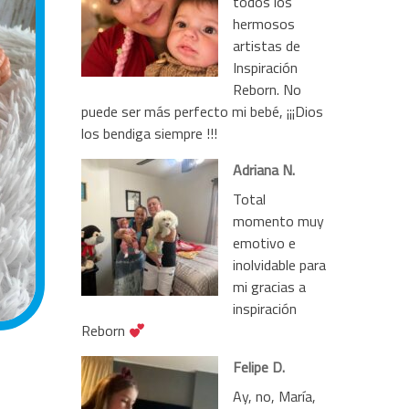
todos los
hermosos
artistas de
Inspiración
Reborn. No
puede ser más perfecto mi bebé, ¡¡¡Dios
los bendiga siempre !!!
Adriana N.
Total
momento muy
emotivo e
inolvidable para
mi gracias a
inspiración
Reborn
Felipe D.
Ay, no, María,