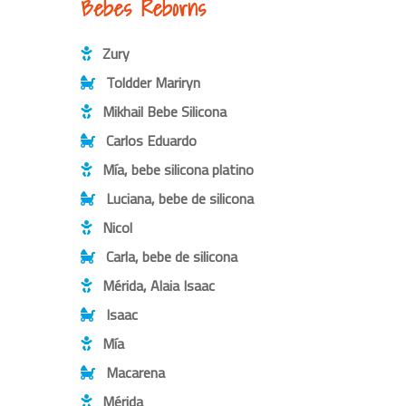
Bebes Reborns
Zury
Toldder Mariryn
Mikhail Bebe Silicona
Carlos Eduardo
Mía, bebe silicona platino
Luciana, bebe de silicona
Nicol
Carla, bebe de silicona
Mérida, Alaia Isaac
Isaac
Mía
Macarena
Mérida