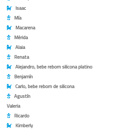
Isaac
Mía
Macarena
Mérida
Alaia
Renata
Alejandro, bebe reborn silicona platino
Benjamín
Carlo, bebe reborn de silicona
Agustín
Valeria
Ricardo
Kimberly