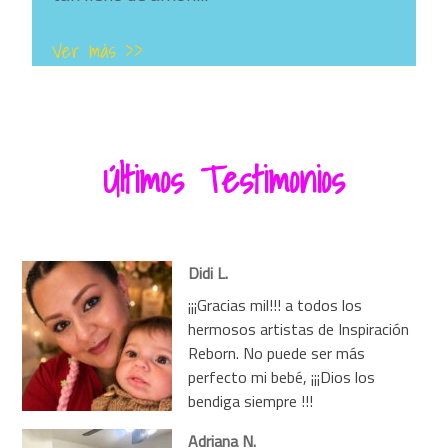
Ver más >>
Últimos Testimonios
Didi L.
¡¡¡Gracias mil!!! a todos los
hermosos artistas de Inspiración
Reborn. No puede ser más
perfecto mi bebé, ¡¡¡Dios los
bendiga siempre !!!
Adriana N.