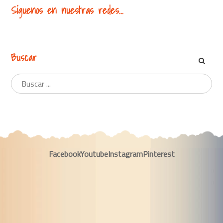
Síguenos en nuestras redes...
Buscar
Facebook
Youtube
Instagram
Pinterest