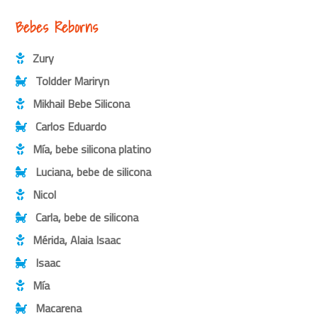
Bebes Reborns
Zury
Toldder Mariryn
Mikhail Bebe Silicona
Carlos Eduardo
Mía, bebe silicona platino
Luciana, bebe de silicona
Nicol
Carla, bebe de silicona
Mérida, Alaia Isaac
Isaac
Mía
Macarena