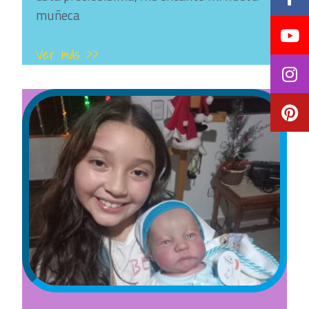
muñeca
Ver más >>