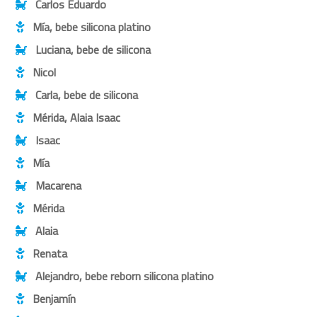
Carlos Eduardo
Mía, bebe silicona platino
Luciana, bebe de silicona
Nicol
Carla, bebe de silicona
Mérida, Alaia Isaac
Isaac
Mía
Macarena
Mérida
Alaia
Renata
Alejandro, bebe reborn silicona platino
Benjamín