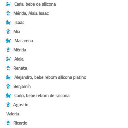
Carla, bebe de silicona
Mérida, Alaia Isaac
Isaac
Mía
Macarena
Mérida
Alaia
Renata
Alejandro, bebe reborn silicona platino
Benjamín
Carlo, bebe reborn de silicona
Agustín
Valeria
Ricardo