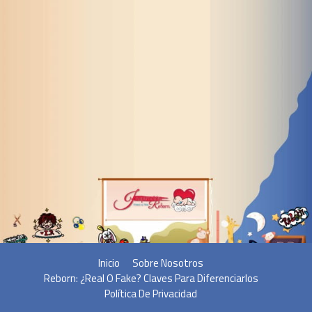
Inicio
Sobre Nosotros
Reborn: ¿Real O Fake? Claves Para Diferenciarlos
Política De Privacidad