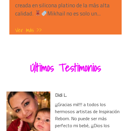
creada en silicona platino de la más alta
calidad.
Mikhail no es solo un...
Ver más >>
Últimos Testimonios
Didi L.
¡¡¡Gracias mil!!! a todos los
hermosos artistas de Inspiración
Reborn. No puede ser más
perfecto mi bebé, ¡¡¡Dios los