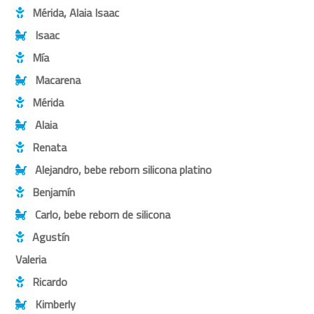
Mérida, Alaia Isaac
Isaac
Mía
Macarena
Mérida
Alaia
Renata
Alejandro, bebe reborn silicona platino
Benjamín
Carlo, bebe reborn de silicona
Agustín
Valeria
Ricardo
Kimberly