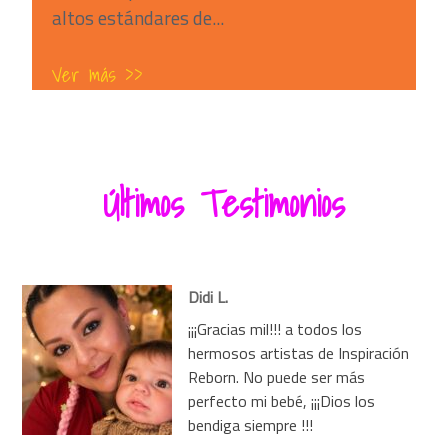
altos estándares de...
Ver más >>
Últimos Testimonios
Didi L.
¡¡¡Gracias mil!!! a todos los
hermosos artistas de Inspiración
Reborn. No puede ser más
perfecto mi bebé, ¡¡¡Dios los
bendiga siempre !!!