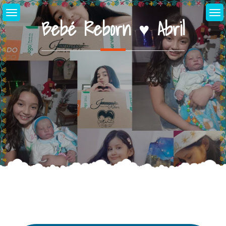
Skip
to
Bebé Reborn ♥ Abril
content