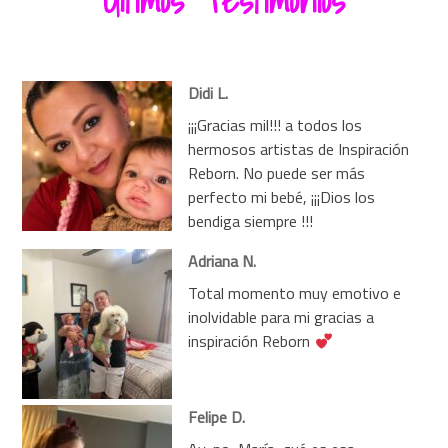
Últimos Testimonios
Didi L.
¡¡¡Gracias mil!!! a todos los
hermosos artistas de Inspiración
Reborn. No puede ser más
perfecto mi bebé, ¡¡¡Dios los
bendiga siempre !!!
Adriana N.
Total momento muy emotivo e
inolvidable para mi gracias a
inspiración Reborn
Felipe D.