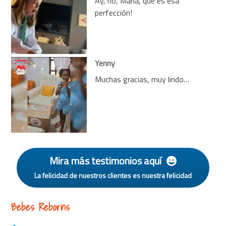
Ay, no, María, qué es esa
perfección!
Yenny
Muchas gracias, muy lindo…
Mira más testimonios aquí
La felicidad de nuestros clientes es nuestra felicidad
Bebes Reborns