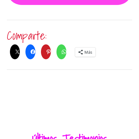
Comparte:
Más
Me Gusta Esto: