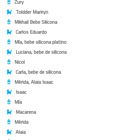
Zury
Toldder Mariryn
Mikhail Bebe Silicona
Carlos Eduardo
Mía, bebe silicona platino
Luciana, bebe de silicona
Nicol
Carla, bebe de silicona
Mérida, Alaia Isaac
Isaac
Mía
Macarena
Mérida
Alaia