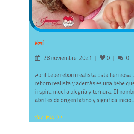
Abril
Posted
Likes
Co
28 noviembre, 2021
0
0
on
Abril bebe reborn realista Esta hermosa 
reborn realista y además es una bebe qu
inspira mucha alegría y ternura. El nomb
abril es de origen latino y significa inicio..
Ver más >>