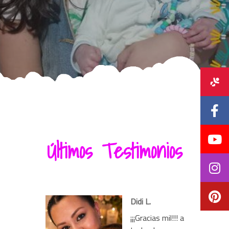
Últimos Testimonios
Didi L.
¡¡¡Gracias mil!!! a