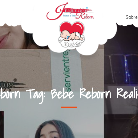
Sobre
born Tag:
Bebe Reborn Reali