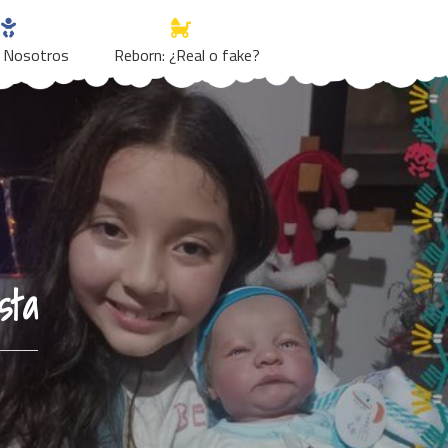
 Nosotros
Reborn: ¿Real o fake?
sta