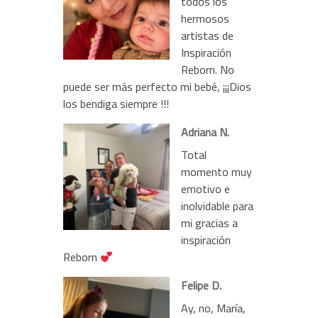
todos los
hermosos
artistas de
Inspiración
Reborn. No
puede ser más perfecto mi bebé, ¡¡¡Dios
los bendiga siempre !!!
Adriana N.
Total
momento muy
emotivo e
inolvidable para
mi gracias a
inspiración
Reborn
Felipe D.
Ay, no, María,