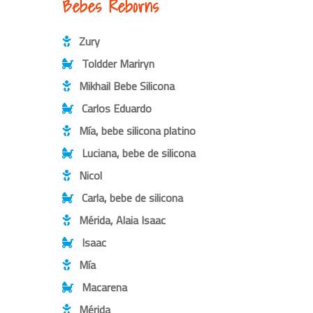
Bebes Reborns
Zury
Toldder Mariryn
Mikhail Bebe Silicona
Carlos Eduardo
Mía, bebe silicona platino
Luciana, bebe de silicona
Nicol
Carla, bebe de silicona
Mérida, Alaia Isaac
Isaac
Mía
Macarena
Mérida